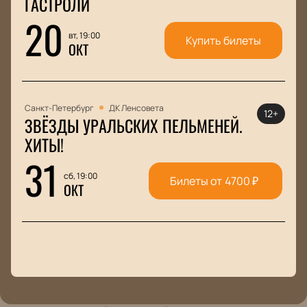
ГАСТРОЛИ
20
вт, 19:00
Купить билеты
ОКТ
Санкт-Петербург
ДК Ленсовета
12+
ЗВЁЗДЫ УРАЛЬСКИХ ПЕЛЬМЕНЕЙ.
ХИТЫ!
31
сб, 19:00
Билеты от
4700
₽
ОКТ