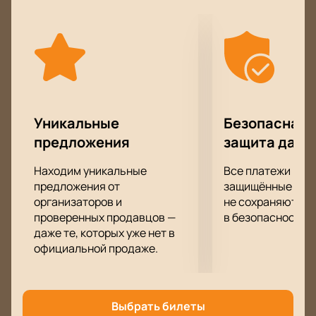
вы сможете блеснуть в хорошей компании!
Уникальные
Безопасная 
предложения
защита данн
Находим уникальные
Все платежи про
предложения от
защищённые шлю
организаторов и
не сохраняются 
проверенных продавцов —
в безопасности.
даже те, которых уже нет в
официальной продаже.
Выбрать билеты