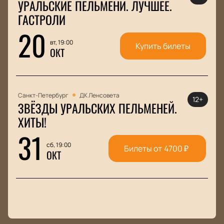
УРАЛЬСКИЕ ПЕЛЬМЕНИ. ЛУЧШЕЕ.
ГАСТРОЛИ
20
вт, 19:00
Купить билеты
ОКТ
Санкт-Петербург
ДК Ленсовета
12+
ЗВЁЗДЫ УРАЛЬСКИХ ПЕЛЬМЕНЕЙ.
ХИТЫ!
31
сб, 19:00
Билеты от
4700
₽
ОКТ