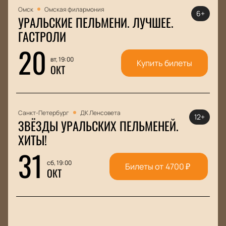
Омск
Омская филармония
6+
УРАЛЬСКИЕ ПЕЛЬМЕНИ. ЛУЧШЕЕ.
ГАСТРОЛИ
20
вт, 19:00
Купить билеты
ОКТ
Санкт-Петербург
ДК Ленсовета
12+
ЗВЁЗДЫ УРАЛЬСКИХ ПЕЛЬМЕНЕЙ.
ХИТЫ!
31
сб, 19:00
Билеты от
4700
₽
ОКТ