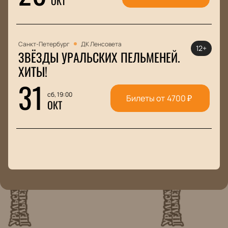
ОКТ
Санкт-Петербург
ДК Ленсовета
12+
ЗВЁЗДЫ УРАЛЬСКИХ ПЕЛЬМЕНЕЙ.
ХИТЫ!
31
сб, 19:00
Билеты от
4700
₽
ОКТ