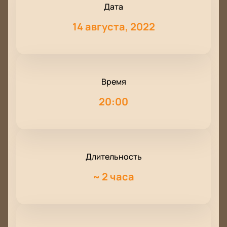
Дата
14 августа, 2022
Время
20:00
Длительность
~
2 часа