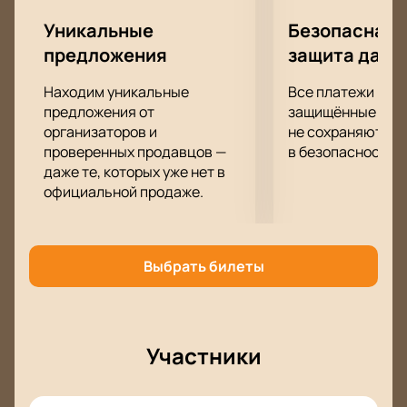
Уникальные
Безопасная 
предложения
защита данн
Находим уникальные
Все платежи про
предложения от
защищённые шлю
организаторов и
не сохраняются 
проверенных продавцов —
в безопасности.
даже те, которых уже нет в
официальной продаже.
Выбрать билеты
Участники