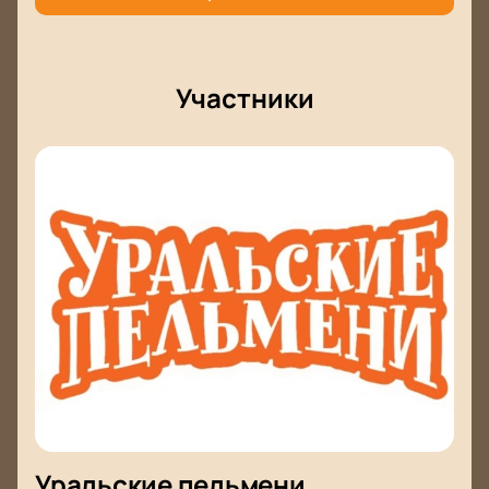
Участники
Уральские пельмени