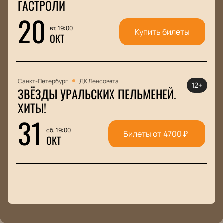
ГАСТРОЛИ
20
вт, 19:00
Купить билеты
ОКТ
Санкт-Петербург
ДК Ленсовета
12+
ЗВЁЗДЫ УРАЛЬСКИХ ПЕЛЬМЕНЕЙ.
ХИТЫ!
31
сб, 19:00
Билеты от
4700
₽
ОКТ