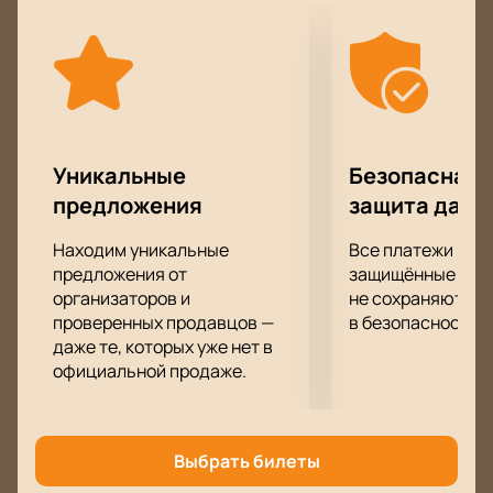
друзей, знакомых и возможно даже себя!
Уникальные
Безопасная 
предложения
защита данн
Находим уникальные
Все платежи про
предложения от
защищённые шлю
организаторов и
не сохраняются 
проверенных продавцов —
в безопасности.
даже те, которых уже нет в
официальной продаже.
Выбрать билеты