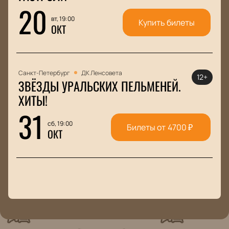
20
вт, 19:00
Купить билеты
ОКТ
Санкт-Петербург
ДК Ленсовета
12+
ЗВЁЗДЫ УРАЛЬСКИХ ПЕЛЬМЕНЕЙ.
ХИТЫ!
31
сб, 19:00
Билеты от
4700
₽
ОКТ