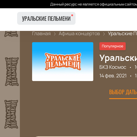
Данный ресурс не является официальным сайтом 
УРАЛЬСКИЕ ПЕЛЬМЕНИ
Главная
Афиша концертов
Уральские П
Популярное
Уральски
БКЗ Космос
1
14 фев. 2021
ВЫБОР ДАТЫ