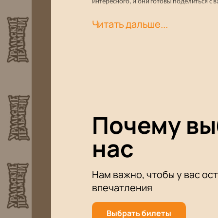
интересного, и они готовы поделиться с в
Спешите подарите себе удовольствие от 
Читать дальше...
Почему в
нас
Нам важно, чтобы у вас ос
впечатления
Выбрать билеты