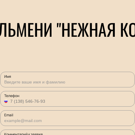
ЛЬМЕНИ "НЕЖНАЯ КО
Имя
Телефон
Email
Комментарий к заявке