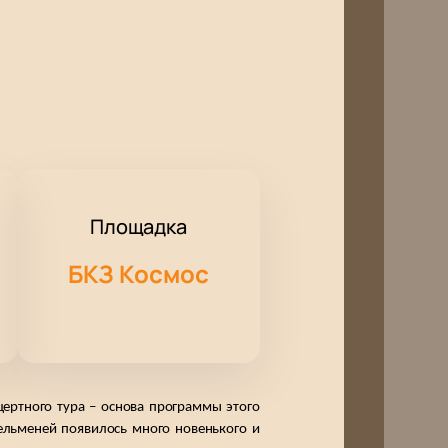
Площадка
БКЗ Космос
ертного тура – основа программы этого 
ельменей
 появилось много новенького и 