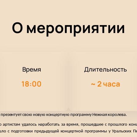
О мероприятии
Время
Длительность
18:00
~
2 часа
и презентует свою новую концертную программу Нежная королева.
о артистам удалось наработать за время, прошедшее с прошлого конц
ошло с подготовки предыдущей концертной программы у 
Уральских П