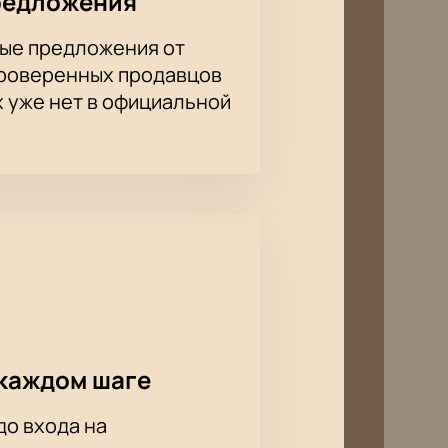
редложения
ые предложения от
проверенных продавцов
х уже нет в официальной
каждом шаге
до входа на