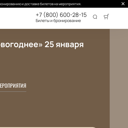
ронированию и доставке билетов на мероприятия.
+7 (800) 600-28-15
Билеты и бронирование
вогоднее» 25 января
ЕРОПРИЯТИЯ