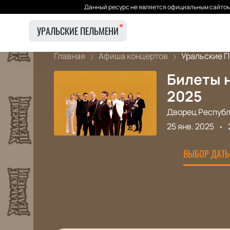
Данный ресурс не является официальным сайтом 
УРАЛЬСКИЕ ПЕЛЬМЕНИ
Главная
Афиша концертов
Уральские П
Билеты н
2025
Дворец Республ
25 янв. 2025
ВЫБОР ДАТЫ