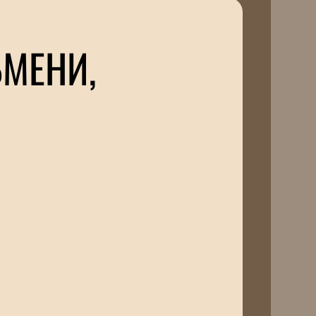
ЬМЕНИ,