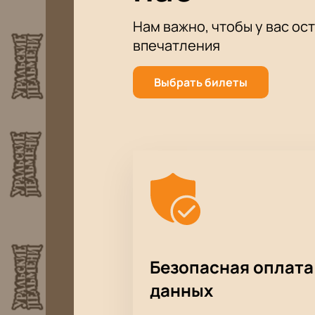
Нам важно, чтобы у вас ос
впечатления
Выбрать билеты
Безопасная оплата
данных