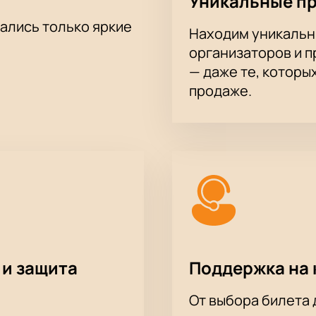
Уникальные п
тались только яркие
Находим уникальн
организаторов и 
— даже те, которы
продаже.
 и защита
Поддержка на 
От выбора билета 