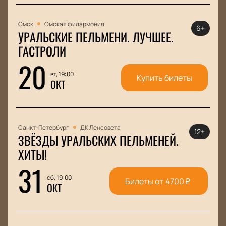
Омск
Омская филармония
6+
УРАЛЬСКИЕ ПЕЛЬМЕНИ. ЛУЧШЕЕ.
ГАСТРОЛИ
20
вт, 19:00
Купить билеты
ОКТ
Санкт-Петербург
ДК Ленсовета
12+
ЗВЁЗДЫ УРАЛЬСКИХ ПЕЛЬМЕНЕЙ.
ХИТЫ!
31
сб, 19:00
Билеты от
4700
₽
ОКТ