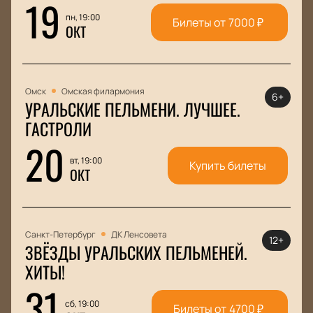
19
пн, 19:00
Билеты от
7000
₽
ОКТ
Омск
Омская филармония
6+
УРАЛЬСКИЕ ПЕЛЬМЕНИ. ЛУЧШЕЕ.
ГАСТРОЛИ
20
вт, 19:00
Купить билеты
ОКТ
Санкт-Петербург
ДК Ленсовета
12+
ЗВЁЗДЫ УРАЛЬСКИХ ПЕЛЬМЕНЕЙ.
ХИТЫ!
31
сб, 19:00
Билеты от
4700
₽