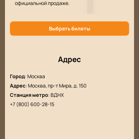
официальной продаже.
билеты вы можете на нашем сайте.
Выбрать билеты
Адрес
Город
:
Москва
Адрес
:
Москва, пр-т Мира, д. 150
Станция метро
:
ВДНХ
+7 (800) 600-28-15