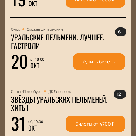
ОКТ
Омск
Омская филармония
6+
УРАЛЬСКИЕ ПЕЛЬМЕНИ. ЛУЧШЕЕ.
ГАСТРОЛИ
20
вт, 19:00
Купить билеты
ОКТ
Санкт-Петербург
ДК Ленсовета
12+
ЗВЁЗДЫ УРАЛЬСКИХ ПЕЛЬМЕНЕЙ.
ХИТЫ!
31
сб, 19:00
Билеты от
4700
₽
ОКТ