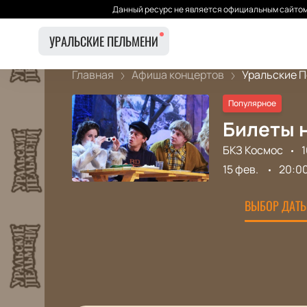
Данный ресурс не является официальным сайтом 
УРАЛЬСКИЕ ПЕЛЬМЕНИ
Главная
Афиша концертов
Уральские П
Популярное
Билеты н
БКЗ Космос
1
15 фев.
20:0
ВЫБОР ДАТЫ