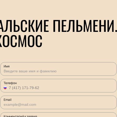
АЛЬСКИЕ ПЕЛЬМЕНИ.
КОСМОС
Имя
Телефон
Email
Комментарий к заявке