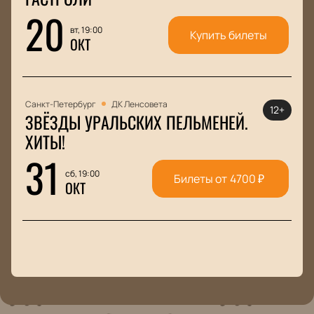
20
вт, 19:00
Купить билеты
ОКТ
Санкт-Петербург
ДК Ленсовета
12+
ЗВЁЗДЫ УРАЛЬСКИХ ПЕЛЬМЕНЕЙ.
ХИТЫ!
31
сб, 19:00
Билеты от
4700
₽
ОКТ