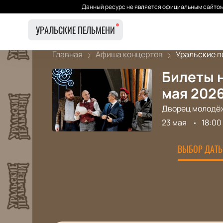
Данный ресурс не является официальным сайтом 
УРАЛЬСКИЕ ПЕЛЬМЕНИ
Главная
Афиша концертов
Уральские пе
Билеты н
мая 202
Дворец молодёж
23 мая
18:00
ВЫБОР ДАТЫ