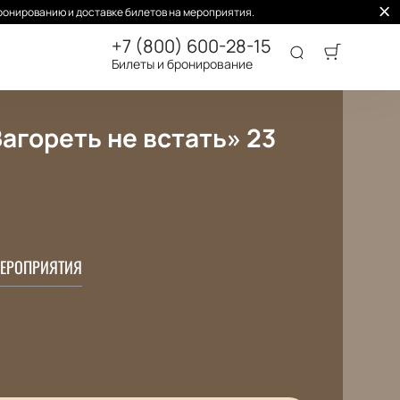
ронированию и доставке билетов на мероприятия.
+7 (800) 600-28-15
Билеты и бронирование
агореть не встать» 23
ЕРОПРИЯТИЯ