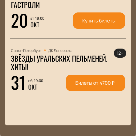
ГАСТРОЛИ
20
вт, 19:00
Купить билеты
ОКТ
Санкт-Петербург
ДК Ленсовета
12+
ЗВЁЗДЫ УРАЛЬСКИХ ПЕЛЬМЕНЕЙ.
ХИТЫ!
31
сб, 19:00
Билеты от
4700
₽
ОКТ