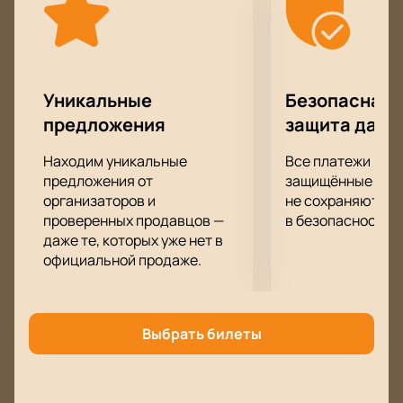
Уникальные
Безопасная 
предложения
защита данн
Находим уникальные
Все платежи про
предложения от
защищённые шлю
организаторов и
не сохраняются 
проверенных продавцов —
в безопасности.
даже те, которых уже нет в
официальной продаже.
Выбрать билеты