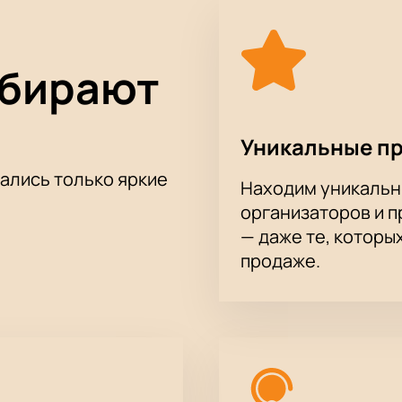
ыбирают
Уникальные п
тались только яркие
Находим уникальн
организаторов и 
— даже те, которы
продаже.