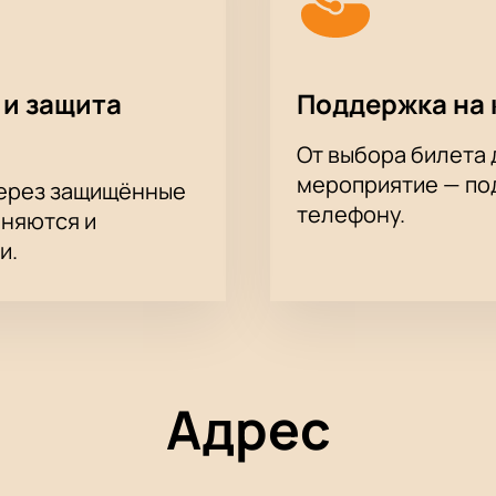
 и защита
Поддержка на 
От выбора билета 
мероприятие — под
через защищённые
телефону.
аняются и
и.
Адрес