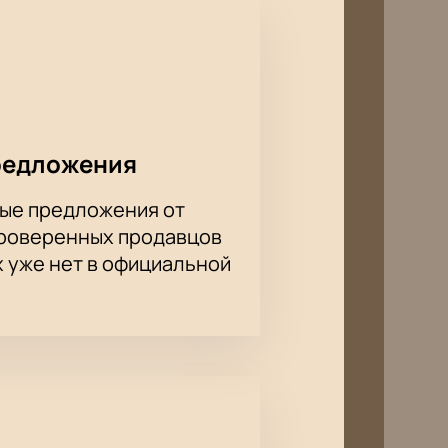
редложения
ые предложения от
проверенных продавцов
х уже нет в официальной