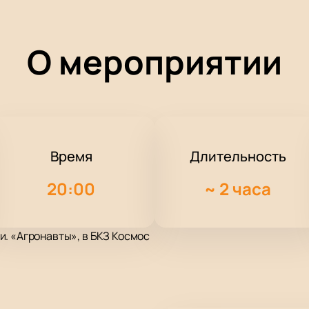
О мероприятии
Время
Длительность
20:00
~
2 часа
. «Агронавты», в БКЗ Космос