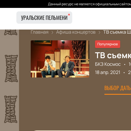
Данный ресурс не является официальным сайтом 
УРАЛЬСКИЕ ПЕЛЬМЕНИ
Главная
Афиша концертов
ТВ съемка Шо
Популярное
ТВ съемк
БКЗ Космос
1
18 апр. 2021
2
ВЫБОР ДАТЫ