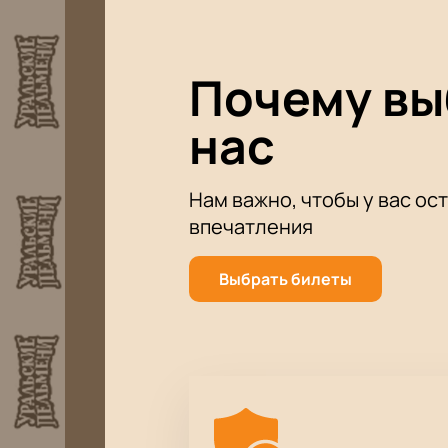
Почему в
нас
Нам важно, чтобы у вас ос
впечатления
Выбрать билеты