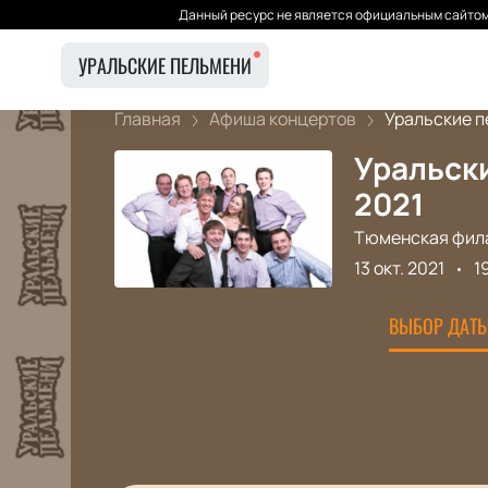
Данный ресурс не является официальным сайтом 
УРАЛЬСКИЕ ПЕЛЬМЕНИ
Главная
Афиша концертов
Уральские пе
Уральски
2021
Тюменская фил
13 окт. 2021
1
ВЫБОР ДАТЫ