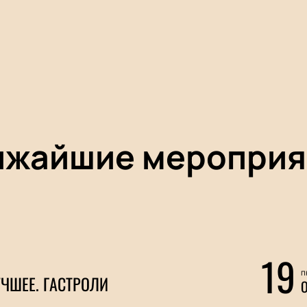
ижайшие мероприя
19
п
ЧШЕЕ. ГАСТРОЛИ