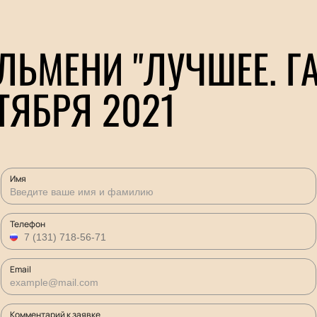
ЛЬМЕНИ "ЛУЧШЕЕ. Г
ТЯБРЯ 2021
Имя
Телефон
Email
Комментарий к заявке