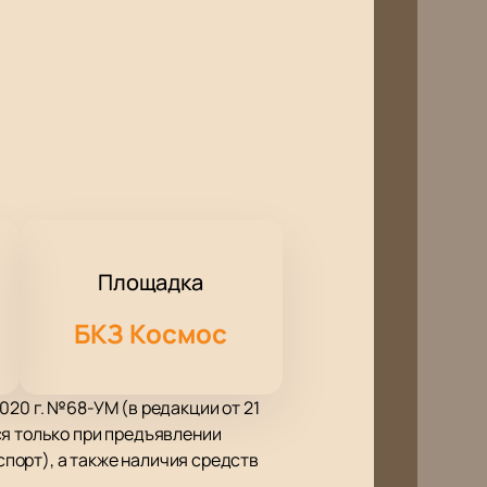
Площадка
БКЗ Космос
20 г. №68-УМ (в редакции от 21
ся только при предъявлении
порт), а также наличия средств