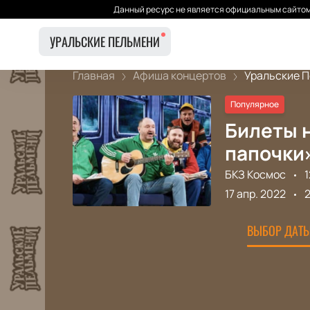
Данный ресурс не является официальным сайтом 
УРАЛЬСКИЕ ПЕЛЬМЕНИ
Главная
Афиша концертов
Уральские П
Популярное
Билеты 
папочки»
БКЗ Космос
1
17 апр. 2022
ВЫБОР ДАТЫ