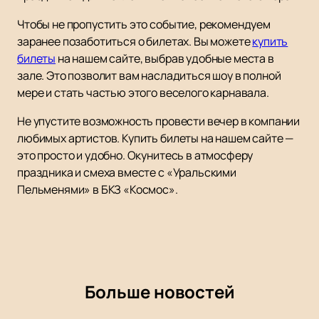
Чтобы не пропустить это событие, рекомендуем
заранее позаботиться о билетах. Вы можете
купить
билеты
на нашем сайте, выбрав удобные места в
зале. Это позволит вам насладиться шоу в полной
мере и стать частью этого веселого карнавала.
Не упустите возможность провести вечер в компании
любимых артистов. Купить билеты на нашем сайте —
это просто и удобно. Окунитесь в атмосферу
праздника и смеха вместе с «Уральскими
Пельменями» в БКЗ «Космос».
Больше новостей