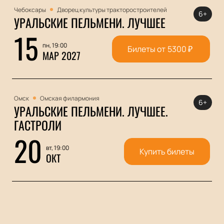
Чебоксары
Дворец культуры тракторостроителей
6+
УРАЛЬСКИЕ ПЕЛЬМЕНИ. ЛУЧШЕЕ
15
пн, 19:00
Билеты от
5300
₽
МАР 2027
Омск
Омская филармония
6+
УРАЛЬСКИЕ ПЕЛЬМЕНИ. ЛУЧШЕЕ.
ГАСТРОЛИ
20
вт, 19:00
Купить билеты
ОКТ