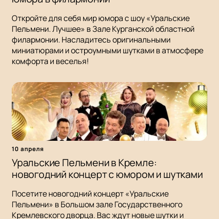
Откройте для себя мир юмора с шоу «Уральские
Пельмени. Лучшее» в Зале Курганской областной
филармонии. Насладитесь оригинальными
миниатюрами и остроумными шутками в атмосфере
комфорта и веселья!
10 апреля
Уральские Пельмени в Кремле:
новогодний концерт с юмором и шутками
Посетите новогодний концерт «Уральские
Пельмени» в Большом зале Государственного
Кремлевского дворца. Вас ждут новые шутки и