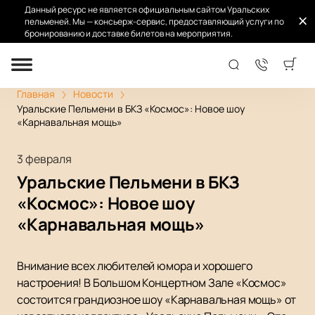
Данный ресурс не является официальным сайтом Уральских
пельменей. Мы — консьерж-сервис, предоставляющий услуги по
бронированию и доставке билетов на мероприятия.
Главная
Новости
Уральские Пельмени в БКЗ «Космос»: Новое шоу
«Карнавальная мощь»
3 февраля
Уральские Пельмени в БКЗ
«Космос»: Новое шоу
«Карнавальная мощь»
Внимание всех любителей юмора и хорошего
настроения! В Большом Концертном Зале «Космос»
состоится грандиозное шоу «Карнавальная мощь» от