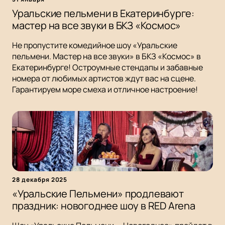
Уральские пельмени в Екатеринбурге:
мастер на все звуки в БКЗ «Космос»
Не пропустите комедийное шоу «Уральские
пельмени. Мастер на все звуки» в БКЗ «Космос» в
Екатеринбурге! Остроумные стендапы и забавные
номера от любимых артистов ждут вас на сцене.
Гарантируем море смеха и отличное настроение!
28 декабря 2025
«Уральские Пельмени» продлевают
праздник: новогоднее шоу в RED Arena