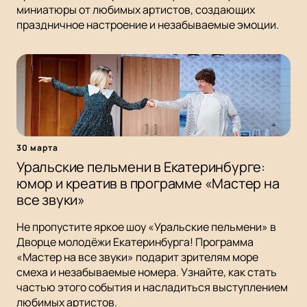
миниатюры от любимых артистов, создающих
праздничное настроение и незабываемые эмоции.
30 марта
Уральские пельмени в Екатеринбурге:
юмор и креатив в программе «Мастер на
все звуки»
Не пропустите яркое шоу «Уральские пельмени» в
Дворце молодёжи Екатеринбурга! Программа
«Мастер на все звуки» подарит зрителям море
смеха и незабываемые номера. Узнайте, как стать
частью этого события и насладиться выступлением
любимых артистов.