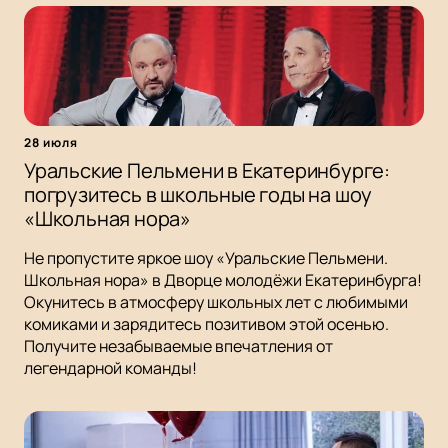
28 июля
Уральские Пельмени в Екатеринбурге:
погрузитесь в школьные годы на шоу
«Школьная нора»
Не пропустите яркое шоу «Уральские Пельмени.
Школьная нора» в Дворце молодёжи Екатеринбурга!
Окунитесь в атмосферу школьных лет с любимыми
комиками и зарядитесь позитивом этой осенью.
Получите незабываемые впечатления от
легендарной команды!