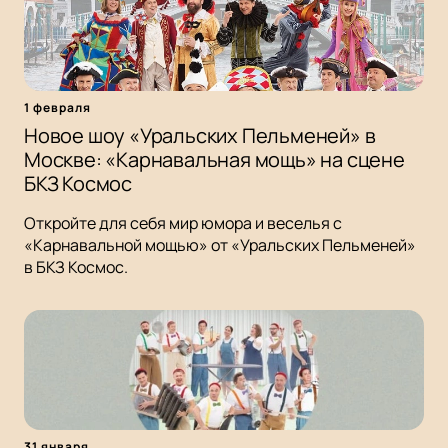
1 февраля
Новое шоу «Уральских Пельменей» в
Москве: «Карнавальная мощь» на сцене
БКЗ Космос
Откройте для себя мир юмора и веселья с
«Карнавальной мощью» от «Уральских Пельменей»
в БКЗ Космос.
31 января