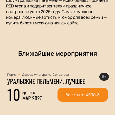
Шоу «Уральские Пельмени — Новогоднее» пройдет в
RED Arena и подарит зрителям праздничное
настроение уже в 2026 году. Самые смешные
номера, любимые артисты и юмор для всей семьи —
купить билеты можно на нашем сайте.
Ближайшие мероприятия
Пермь
Дворец культуры им. Солдатова
6+
УРАЛЬСКИЕ ПЕЛЬМЕНИ. ЛУЧШЕЕ
10
ср, 19:00
Билеты от
4500
₽
МАР 2027