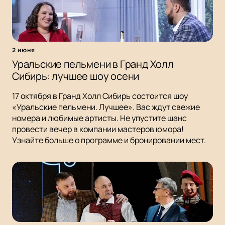
2 июня
Уральские пельмени в Гранд Холл
Сибирь: лучшее шоу осени
17 октября в Гранд Холл Сибирь состоится шоу
«Уральские пельмени. Лучшее». Вас ждут свежие
номера и любимые артисты. Не упустите шанс
провести вечер в компании мастеров юмора!
Узнайте больше о программе и бронировании мест.