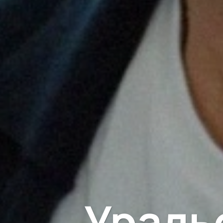
Ураль