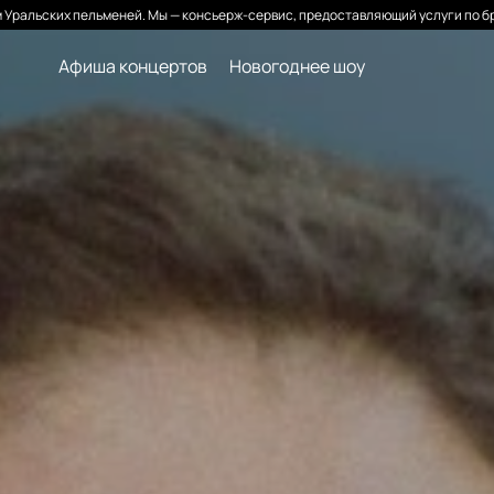
Уральских пельменей. Мы — консьерж-сервис, предоставляющий услуги по б
Афиша концертов
Новогоднее шоу