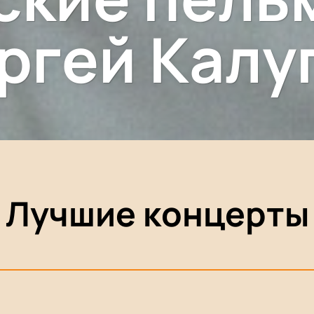
ргей Калу
Лучшие концерты