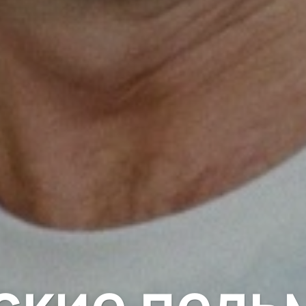
ские пель