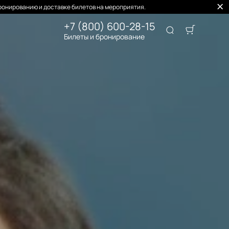
ронированию и доставке билетов на мероприятия.
+7 (800) 600-28-15
Билеты и бронирование