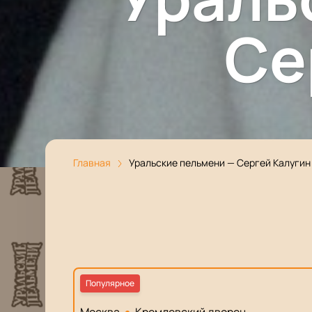
Се
Главная
Уральские пельмени — Сергей Калугин
Популярное