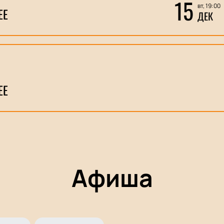
15
вт, 19:00
ЕЕ
ДЕК
ЕЕ
Афиша