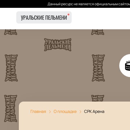
Данный ресурс не является официальным сайтом 
УРАЛЬСКИЕ ПЕЛЬМЕНИ
Главная
О площадке
СРК Арена