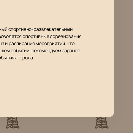
енный спортивно-развлекательный
проводятся спортивные соревнования,
а и расписание мероприятий, что
ющем событии, рекомендуем заранее
обытиях города.