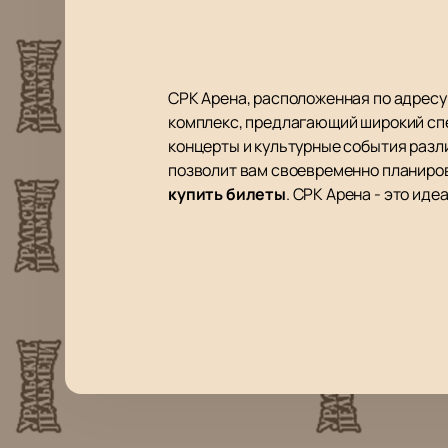
СРК Арена, расположенная по адресу
комплекс, предлагающий широкий спе
концерты и культурные события разл
позволит вам своевременно планиро
купить билеты
. СРК Арена - это ид