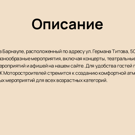
Описание
 Барнауле, расположенный по адресу ул. Германа Титова, 5
азнообразные мероприятия, включая концерты, театральные
ероприятий и афишей на нашем сайте. Для удобства госте
К Моторостроителей стремится к созданию комфортной атм
ых мероприятий для всех возрастных категорий.