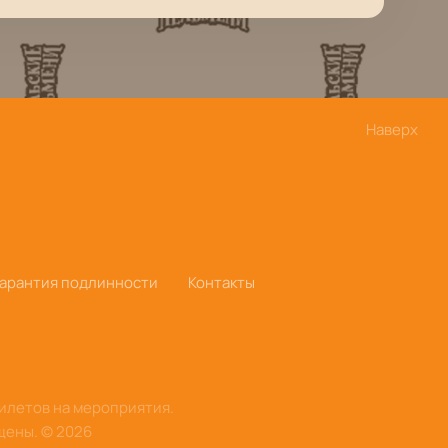
Наверх
Гарантия подлинности
Контакты
билетов на мероприятия.
щены.
©
2026