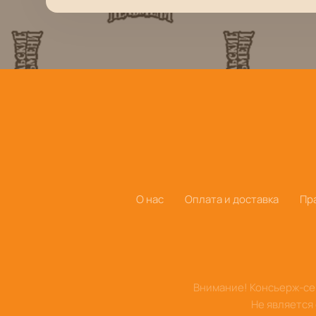
О нас
Оплата и доставка
Пр
Внимание! Консьерж-сер
Не является