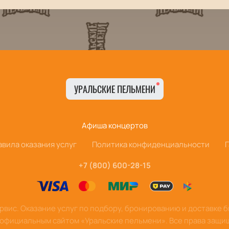
УРАЛЬСКИЕ ПЕЛЬМЕНИ
Афиша концертов
авила оказания услуг
Политика конфиденциальности
+7 (800) 600-28-15
вис. Оказание услуг по подбору, бронированию и доставке 
 официальным сайтом «Уральские пельмени». Все права защи