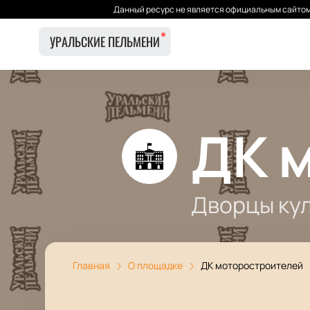
Данный ресурс не является официальным сайтом 
УРАЛЬСКИЕ ПЕЛЬМЕНИ
ДК 
Дворцы ку
Главная
О площадке
ДК моторостроителей