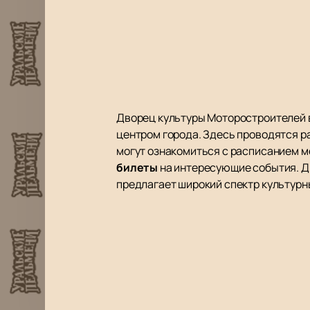
Дворец культуры Моторостроителей в
центром города. Здесь проводятся р
могут ознакомиться с расписанием м
билеты
на интересующие события. Д
предлагает широкий спектр культурн