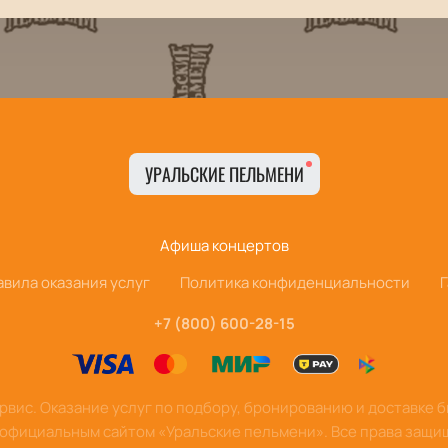
УРАЛЬСКИЕ ПЕЛЬМЕНИ
Афиша концертов
авила оказания услуг
Политика конфиденциальности
+7 (800) 600-28-15
вис. Оказание услуг по подбору, бронированию и доставке 
 официальным сайтом «Уральские пельмени». Все права защи