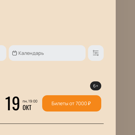
6+
19
пн, 19:00
Билеты от
7000
₽
ОКТ