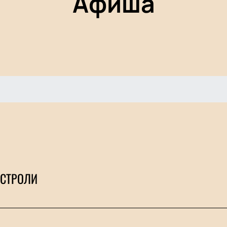
Афиша
АСТРОЛИ