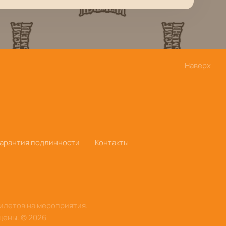
Наверх
Гарантия подлинности
Контакты
билетов на мероприятия.
щены.
©
2026