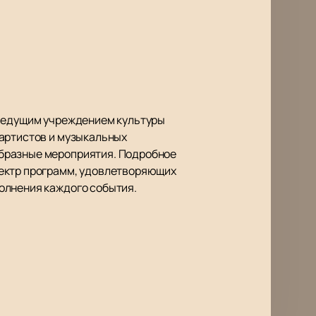
 ведущим учреждением культуры
 артистов и музыкальных
бразные мероприятия. Подробное
пектр программ, удовлетворяющих
олнения каждого события.