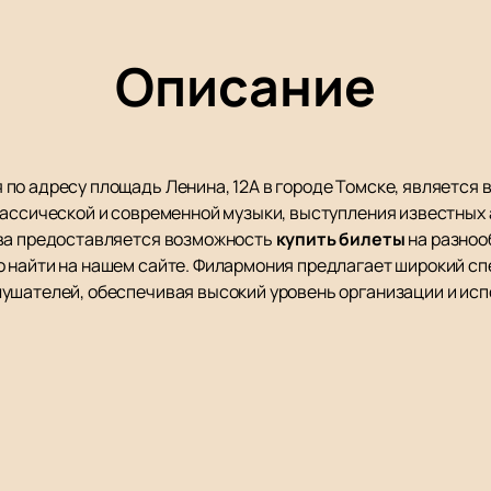
Описание
по адресу площадь Ленина, 12А в городе Томске, является
лассической и современной музыки, выступления известных
тва предоставляется возможность
купить билеты
на разноо
 найти на нашем сайте. Филармония предлагает широкий с
ушателей, обеспечивая высокий уровень организации и исп