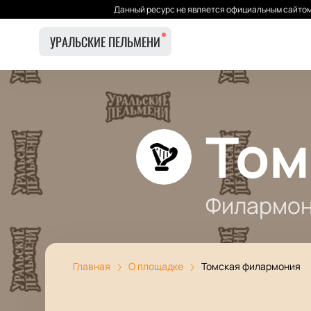
Данный ресурс не является официальным сайтом 
УРАЛЬСКИЕ ПЕЛЬМЕНИ
Том
Филармо
Главная
О площадке
Томская филармония