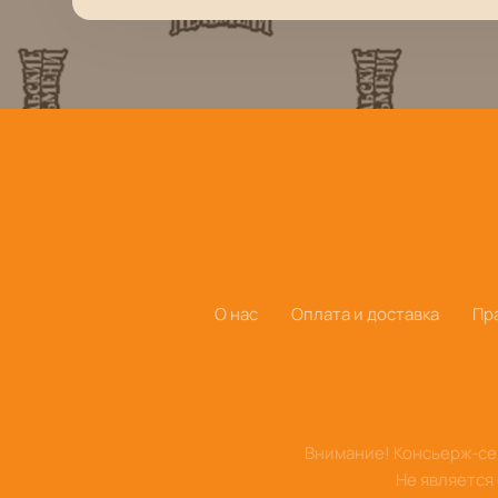
О нас
Оплата и доставка
Пр
Внимание! Консьерж-сер
Не является