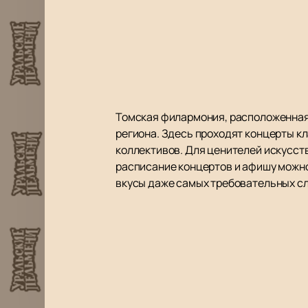
Томская филармония, расположенная 
региона. Здесь проходят концерты к
коллективов. Для ценителей искусс
расписание концертов и афишу можно
вкусы даже самых требовательных сл