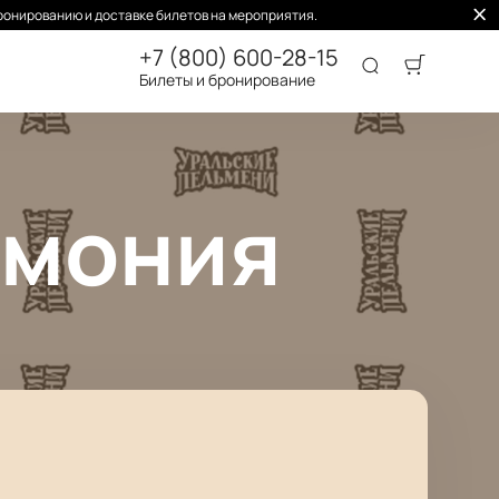
ронированию и доставке билетов на мероприятия.
+7 (800) 600-28-15
Билеты и бронирование
рмония