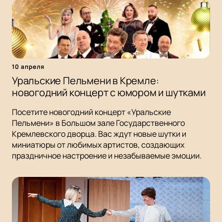
10 апреля
Уральские Пельмени в Кремле:
новогодний концерт с юмором и шутками
Посетите новогодний концерт «Уральские
Пельмени» в Большом зале Государственного
Кремлевского дворца. Вас ждут новые шутки и
миниатюры от любимых артистов, создающих
праздничное настроение и незабываемые эмоции.