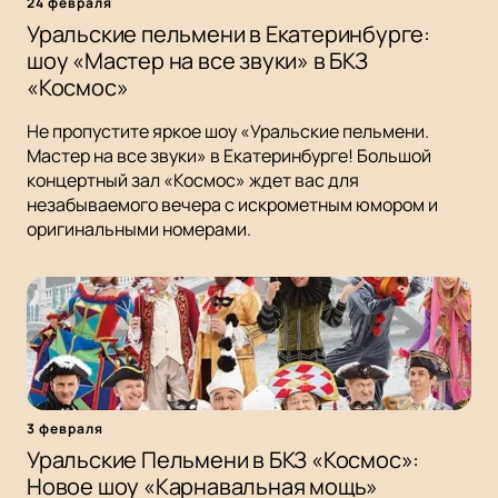
24 февраля
Уральские пельмени в Екатеринбурге:
шоу «Мастер на все звуки» в БКЗ
«Космос»
Не пропустите яркое шоу «Уральские пельмени.
Мастер на все звуки» в Екатеринбурге! Большой
концертный зал «Космос» ждет вас для
незабываемого вечера с искрометным юмором и
оригинальными номерами.
3 февраля
Уральские Пельмени в БКЗ «Космос»:
Новое шоу «Карнавальная мощь»