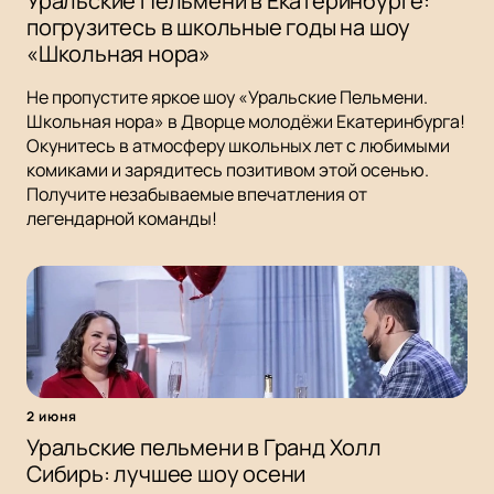
Уральские Пельмени в Екатеринбурге:
погрузитесь в школьные годы на шоу
«Школьная нора»
Не пропустите яркое шоу «Уральские Пельмени.
Школьная нора» в Дворце молодёжи Екатеринбурга!
Окунитесь в атмосферу школьных лет с любимыми
комиками и зарядитесь позитивом этой осенью.
Получите незабываемые впечатления от
легендарной команды!
2 июня
Уральские пельмени в Гранд Холл
Сибирь: лучшее шоу осени