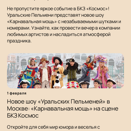
Не пропустите яркое событие в БКЗ «Космос»!
Уральские Пельмени представят новое шоу
«Карнавальная мощь» с незабываемыми шутками и
номерами. Узнайте, как провести вечер в компании
любимых артистов и насладиться атмосферой
праздника.
1 февраля
Новое шоу «Уральских Пельменей» в
Москве: «Карнавальная мощь» на сцене
БКЗ Космос
Откройте для себя мир юмора и веселья с