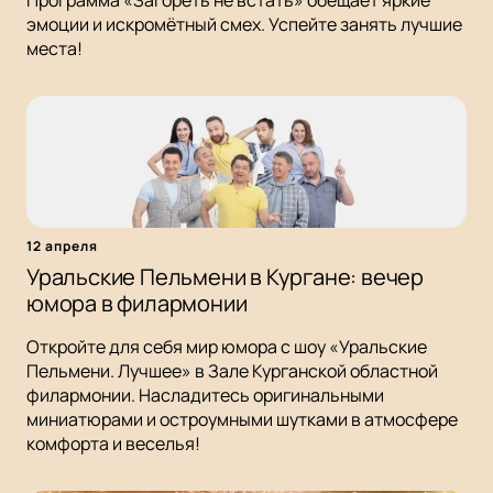
Программа «Загореть не встать» обещает яркие
эмоции и искромётный смех. Успейте занять лучшие
места!
12 апреля
Уральские Пельмени в Кургане: вечер
юмора в филармонии
Откройте для себя мир юмора с шоу «Уральские
Пельмени. Лучшее» в Зале Курганской областной
филармонии. Насладитесь оригинальными
миниатюрами и остроумными шутками в атмосфере
комфорта и веселья!