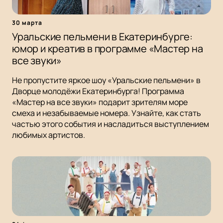
30 марта
Уральские пельмени в Екатеринбурге:
юмор и креатив в программе «Мастер на
все звуки»
Не пропустите яркое шоу «Уральские пельмени» в
Дворце молодёжи Екатеринбурга! Программа
«Мастер на все звуки» подарит зрителям море
смеха и незабываемые номера. Узнайте, как стать
частью этого события и насладиться выступлением
любимых артистов.