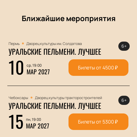
Ближайшие мероприятия
Пермь
Дворец культуры им. Солдатова
6+
УРАЛЬСКИЕ ПЕЛЬМЕНИ. ЛУЧШЕЕ
10
ср, 19:00
Билеты от
4500
₽
МАР 2027
Чебоксары
Дворец культуры тракторостроителей
6+
УРАЛЬСКИЕ ПЕЛЬМЕНИ. ЛУЧШЕЕ
15
пн, 19:00
Билеты от
5300
₽
МАР 2027