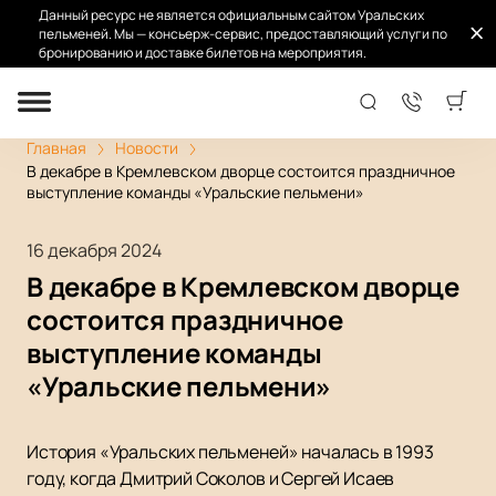
Данный ресурс не является официальным сайтом Уральских
пельменей. Мы — консьерж-сервис, предоставляющий услуги по
бронированию и доставке билетов на мероприятия.
Главная
Новости
В декабре в Кремлевском дворце состоится праздничное
выступление команды «Уральские пельмени»
16 декабря 2024
В декабре в Кремлевском дворце
состоится праздничное
выступление команды
«Уральские пельмени»
История «Уральских пельменей» началась в 1993
году, когда Дмитрий Соколов и Сергей Исаев