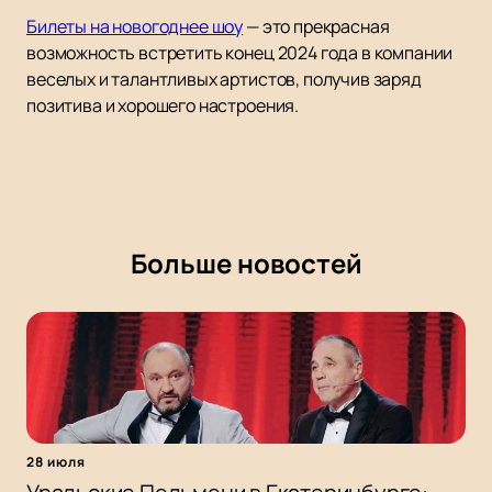
Билеты на новогоднее шоу
— это прекрасная
возможность встретить конец 2024 года в компании
веселых и талантливых артистов, получив заряд
позитива и хорошего настроения.
Больше новостей
28 июля