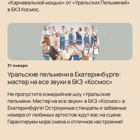
«Карнавальной мощью» от «Уральских Пельменей»
в БКЗ Космос.
31 января
Уральские пельмени в Екатеринбурге:
мастер на все звуки в БКЗ «Космос»
Не пропустите комедийное шоу «Уральские
пельмени. Мастер на все звуки» в БКЗ «Космос» в
Екатеринбурге! Остроумные стендапы и забавные
номера от любимых артистов ждут вас на сцене.
Гарантируем море смеха и отличное настроение!