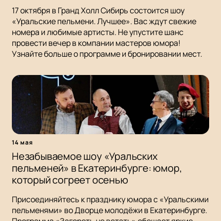
17 октября в Гранд Холл Сибирь состоится шоу
«Уральские пельмени. Лучшее». Вас ждут свежие
номера и любимые артисты. Не упустите шанс
провести вечер в компании мастеров юмора!
Узнайте больше о программе и бронировании мест.
14 мая
Незабываемое шоу «Уральских
пельменей» в Екатеринбурге: юмор,
который согреет осенью
Присоединяйтесь к празднику юмора с «Уральскими
пельменями» во Дворце молодёжи в Екатеринбурге.